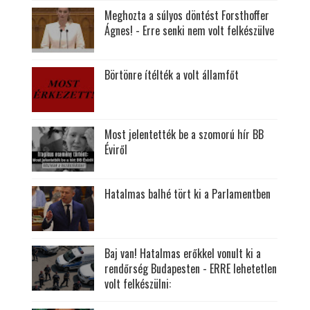
Meghozta a súlyos döntést Forsthoffer
Ágnes! - Erre senki nem volt felkészülve
Börtönre ítélték a volt államfőt
Most jelentették be a szomorú hír BB
Éviről
Hatalmas balhé tört ki a Parlamentben
Baj van! Hatalmas erőkkel vonult ki a
rendőrség Budapesten - ERRE lehetetlen
volt felkészülni: