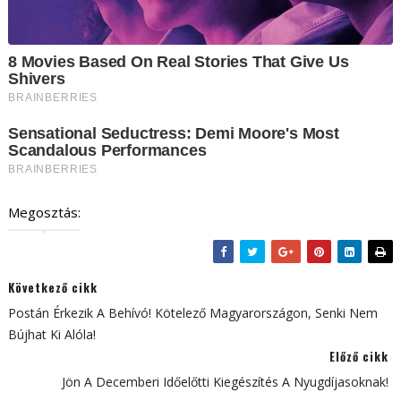
Megosztás:
Következő cikk
Postán Érkezik A Behívó! Kötelező Magyarországon, Senki Nem
Bújhat Ki Alóla!
Előző cikk
Jön A Decemberi Időelőtti Kiegészítés A Nyugdíjasoknak!