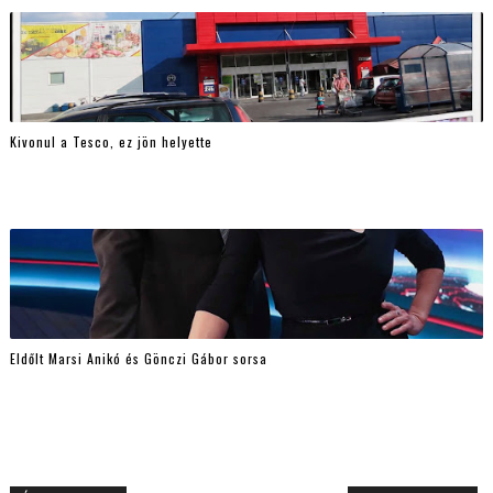
Kivonul a Tesco, ez jön helyette
Eldőlt Marsi Anikó és Gönczi Gábor sorsa