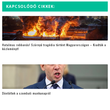
KAPCSOLÓDÓ CIKKEK:
Hatalmas robbanás! Szörnyű tragédia történt Magyarországon – Kiadták a
közleményt!
Döntöttek a szombati munkanapról