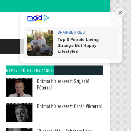
NÉPSZERŰ BEJEGYZÉSEK:
Drámai hír érkezett Szijjártó
Péterről
Drámai hír érkezett Orbán Viktorról