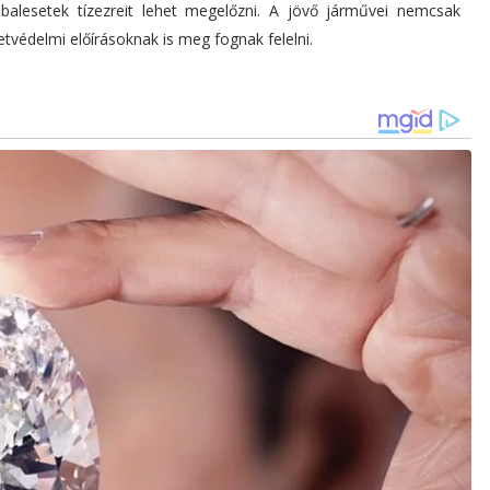
balesetek tízezreit lehet megelőzni. A jövő járművei nemcsak
tvédelmi előírásoknak is meg fognak felelni.