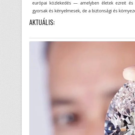
európai közlekedés — amelyben életek ezreit és 
gyorsak és kényelmesek, de a biztonsági és környeze
AKTUÁLIS: