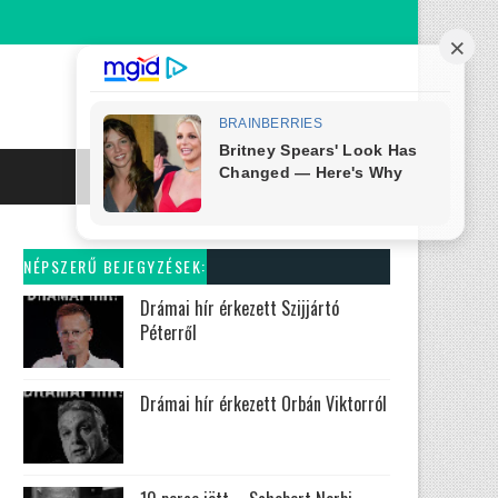
NÉPSZERŰ BEJEGYZÉSEK:
Drámai hír érkezett Szijjártó
Péterről
Drámai hír érkezett Orbán Viktorról