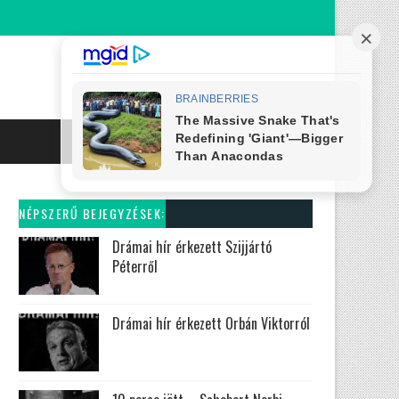
NÉPSZERŰ BEJEGYZÉSEK:
Drámai hír érkezett Szijjártó
Péterről
Drámai hír érkezett Orbán Viktorról