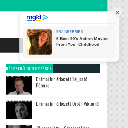
NÉPSZERŰ BEJEGYZÉSEK:
Drámai hír érkezett Szijjártó
Péterről
Drámai hír érkezett Orbán Viktorról